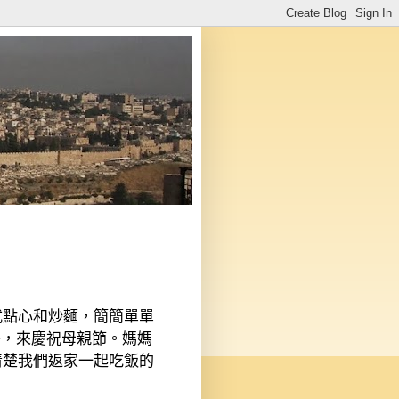
式點心和炒麵，簡簡單單
餐，來慶祝母親節。媽媽
清楚我們返家一起吃飯的