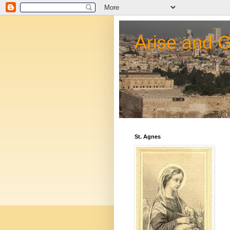
Arise and 
St. Agnes