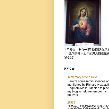
「至於你，要有一把利劍剌透你的
── 為叫許多人心中的思念顯露出
(路2:35)
熱門文章
In memory of Ann Hext
Here’re some reminiscences of
mentioned by Richard Hext at t
Requiem Mass. I decide to place
my blog to help remember my
beloved...
感謝卡
今早我在上班途中收到范神父的