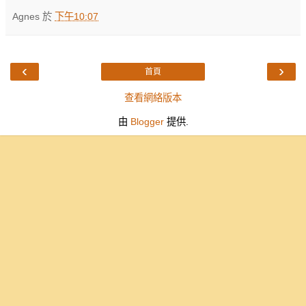
Agnes
於
下午10:07
‹
›
首頁
查看網絡版本
由
Blogger
提供.