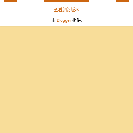
查看網絡版本
由
Blogger
提供.