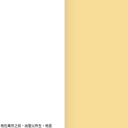
。祂在萬世之前，由聖父所生。祂是