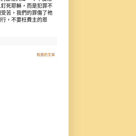
人釘死耶穌，而是犯罪不
們受苦，我們的罪傷了祂
同行，不要枉費主的恩
較舊的文章