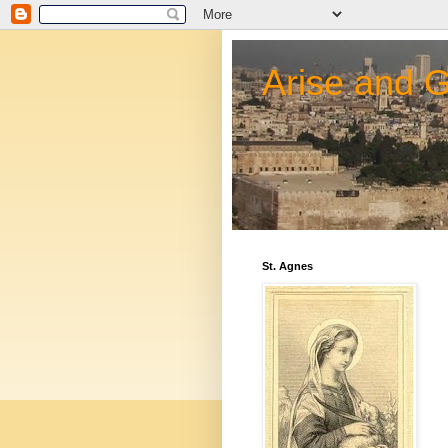
Arise and 
St. Agnes