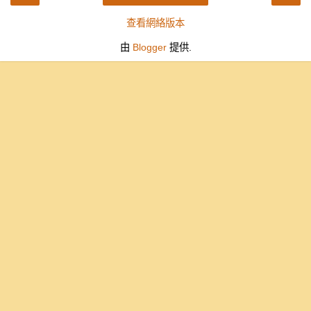
查看網絡版本
由
Blogger
提供.