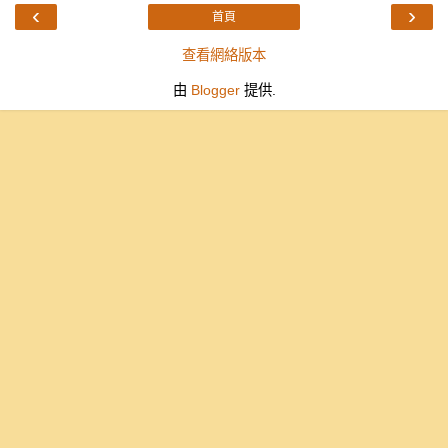
‹
›
首頁
查看網絡版本
由
Blogger
提供.