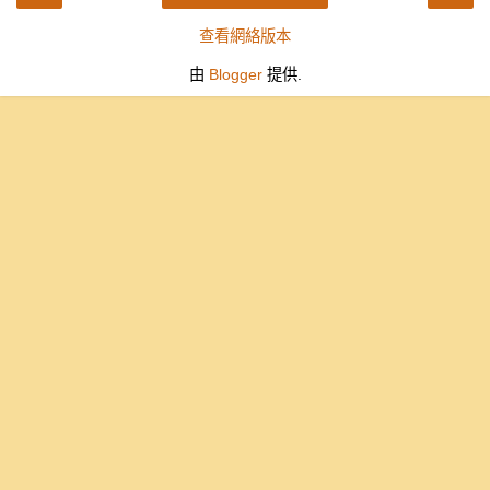
查看網絡版本
由
Blogger
提供.