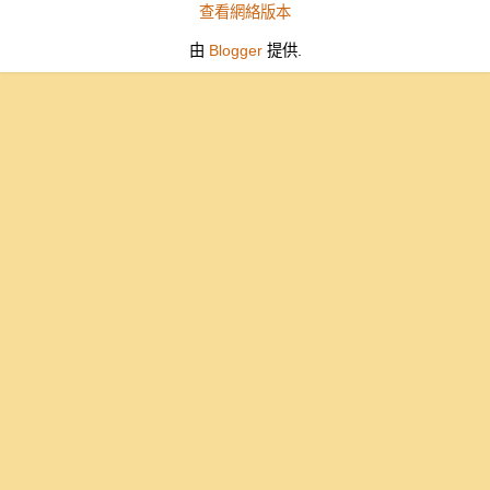
查看網絡版本
由
Blogger
提供.