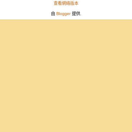
查看網絡版本
由
Blogger
提供.