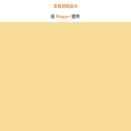
查看網絡版本
由
Blogger
提供.