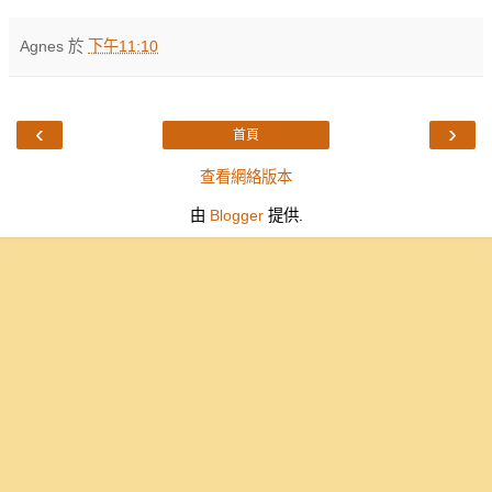
Agnes
於
下午11:10
‹
›
首頁
查看網絡版本
由
Blogger
提供.