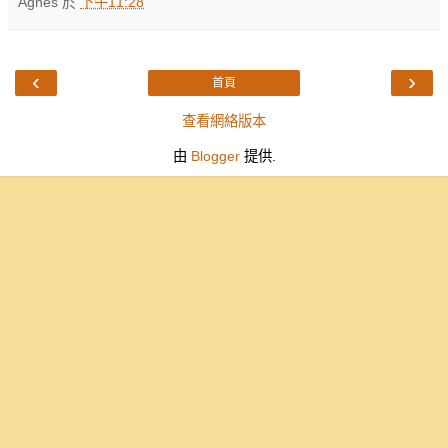
Agnes
於
下午11:28
‹
›
首頁
查看網絡版本
由
Blogger
提供.