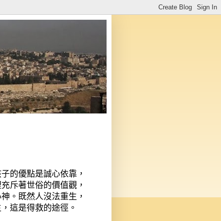
孩子的優點是誠心依靠，
裡充斥著世俗的價值觀，
心神。既然人沒法重生，
主，這是得救的途徑。