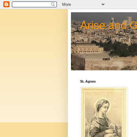
Arise and 
St. Agnes