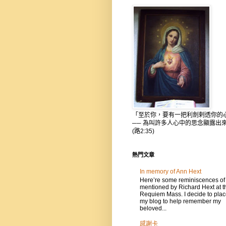
「至於你，要有一把利劍剌透你的
── 為叫許多人心中的思念顯露出
(路2:35)
熱門文章
In memory of Ann Hext
Here’re some reminiscences of
mentioned by Richard Hext at t
Requiem Mass. I decide to place
my blog to help remember my
beloved...
感謝卡