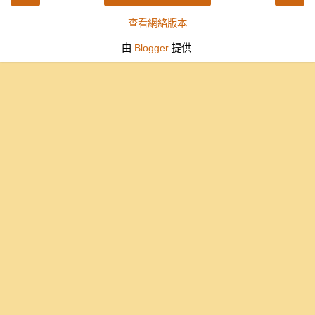
查看網絡版本
由
Blogger
提供.