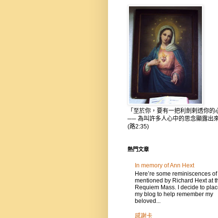
「至於你，要有一把利劍剌透你的
── 為叫許多人心中的思念顯露出
(路2:35)
熱門文章
In memory of Ann Hext
Here’re some reminiscences of
mentioned by Richard Hext at t
Requiem Mass. I decide to place
my blog to help remember my
beloved...
感謝卡