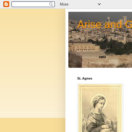
Arise and 
St. Agnes