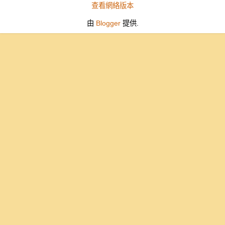
查看網絡版本
由
Blogger
提供.