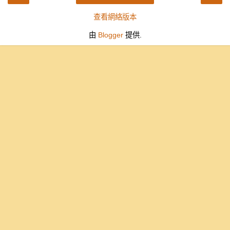
查看網絡版本
由
Blogger
提供.