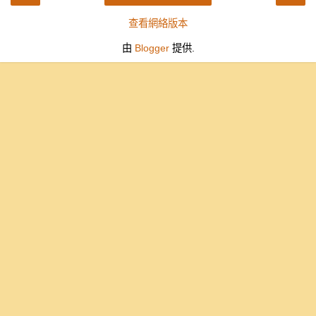
查看網絡版本
由
Blogger
提供.