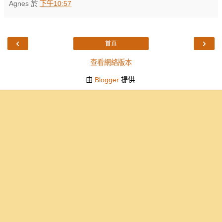
Agnes
於
下午10:57
‹
›
首頁
查看網絡版本
由
Blogger
提供.