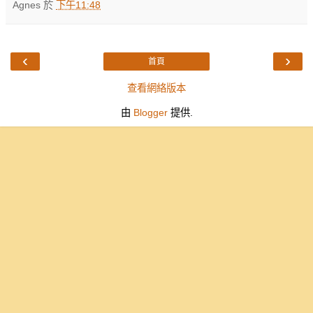
Agnes
於
下午11:48
‹
›
首頁
查看網絡版本
由
Blogger
提供.