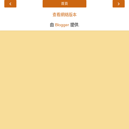
‹
›
首頁
查看網絡版本
由
Blogger
提供.