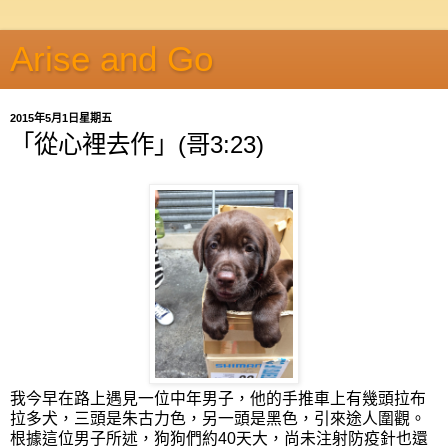
Arise and Go
2015年5月1日星期五
「從心裡去作」(哥3:23)
我今早在路上遇見一位中年男子，他的手推車上有幾頭拉布
拉多犬，三頭是朱古力色，另一頭是黑色，引來途人圍觀。
根據這位男子所述，狗狗們約40天大，尚未注射防疫針也還