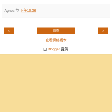
Agnes
於
下午10:36
‹
›
首頁
查看網絡版本
由
Blogger
提供.