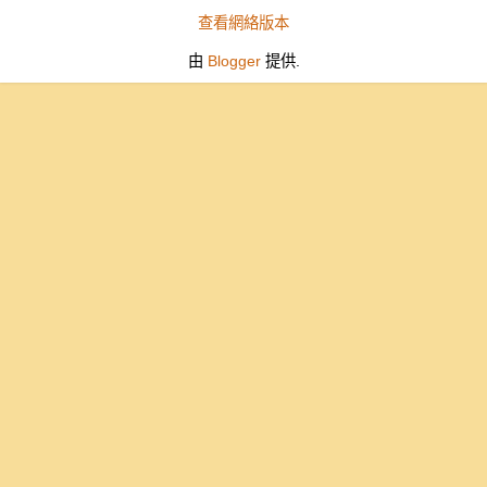
查看網絡版本
由
Blogger
提供.