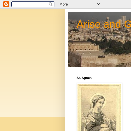
Arise and 
St. Agnes